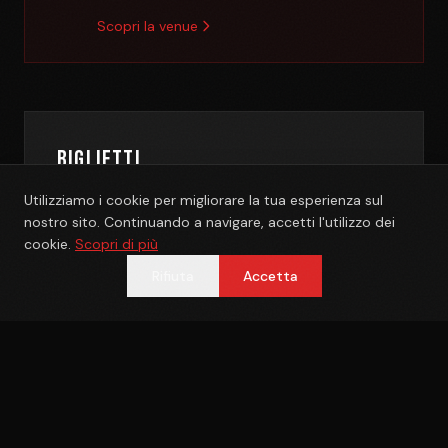
Scopri la venue
BIGLIETTI
Utilizziamo i cookie per migliorare la tua esperienza sul
nostro sito. Continuando a navigare, accetti l'utilizzo dei
cookie.
Scopri di più
Rifiuta
Accetta
Questo evento si è già svolto.
Scopri i prossimi eventi →