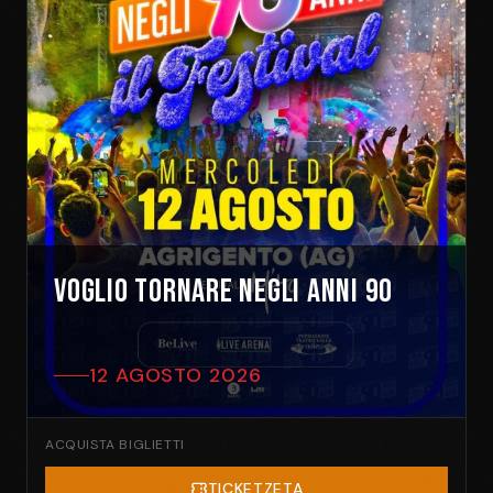
Voglio Tornare Negli Anni 90
12 AGOSTO 2026
ACQUISTA BIGLIETTI
TICKETZETA