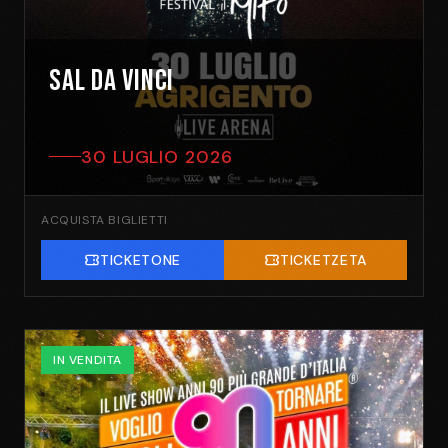
SAL DA VINCI
30 LUGLIO 2026
ACQUISTA BIGLIETTI
TICKETONE
TICKETZETA
IN VENDITA